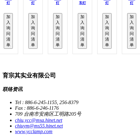
灯
灯
灯
车灯
灯
灯
加
加
加
加
加
加
入
入
入
入
入
入
询
询
询
询
询
询
问
问
问
问
问
问
清
清
清
清
清
清
单
单
单
单
单
单
育宗其实业有限公司
联络资讯
Tel : 886-6-245-1155, 256-8379
Fax : 886-6-246-1176
709 台南市安南区工明路205号
chiu.ycc@msa.hinet.net
chiuym@ms55.hinet.net
www.ycclamp.com