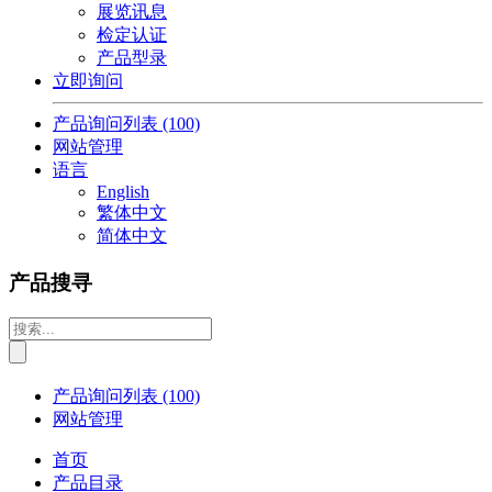
展览讯息
检定认证
产品型录
立即询问
产品询问列表
(100)
网站管理
语言
English
繁体中文
简体中文
产品搜寻
产品询问列表
(100)
网站管理
首页
产品目录