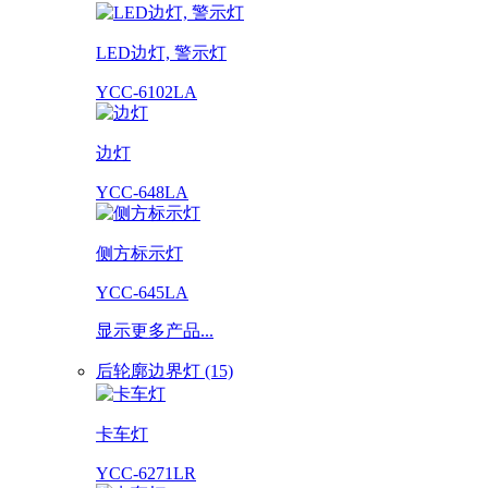
LED边灯, 警示灯
YCC-6102LA
边灯
YCC-648LA
侧方标示灯
YCC-645LA
显示更多产品...
后轮廓边界灯 (15)
卡车灯
YCC-6271LR