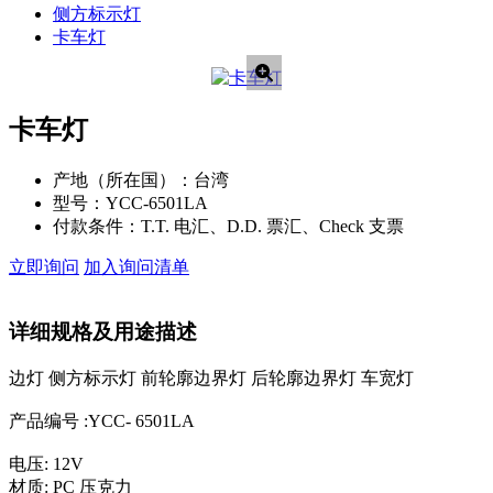
侧方标示灯
卡车灯
卡车灯
产地（所在国）：
台湾
型号：
YCC-6501LA
付款条件：
T.T. 电汇、D.D. 票汇、Check 支票
立即询问
加入询问清单
详细规格及用途描述
边灯 侧方标示灯 前轮廓边界灯 后轮廓边界灯 车宽灯
产品编号 :YCC- 6501LA
电压: 12V
材质: PC 压克力