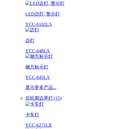
LED边灯, 警示灯
YCC-6102LA
边灯
YCC-648LA
侧方标示灯
YCC-645LA
显示更多产品...
后轮廓边界灯 (15)
卡车灯
YCC-6271LR