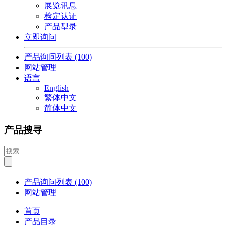
展览讯息
检定认证
产品型录
立即询问
产品询问列表
(100)
网站管理
语言
English
繁体中文
简体中文
产品搜寻
产品询问列表
(100)
网站管理
首页
产品目录