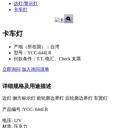
边灯/警示灯
卡车灯
卡车灯
产地（所在国）：
台湾
型号：
YCC-644LR
付款条件：
T.T. 电汇、Check 支票
立即询问
加入询问清单
详细规格及用途描述
边灯 侧方标示灯 前轮廓边界灯 后轮廓边界灯 车宽灯
产品编号 :YCC- 644LR
电压: 12V
材质: 压克力