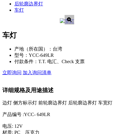
后轮廓边界灯
车灯
车灯
产地（所在国）：
台湾
型号：
YCC-649LR
付款条件：
T.T. 电汇、Check 支票
立即询问
加入询问清单
详细规格及用途描述
边灯 侧方标示灯 前轮廓边界灯 后轮廓边界灯 车宽灯
产品编号 :YCC- 649LR
电压: 12V
材质: PC 压克力