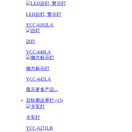
LED边灯, 警示灯
YCC-6102LA
边灯
YCC-648LA
侧方标示灯
YCC-645LA
显示更多产品...
后轮廓边界灯 (15)
卡车灯
YCC-6271LR