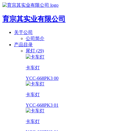
育宗其实业有限公司
关于公司
公司简介
产品目录
尾灯 (29)
卡车灯
YCC-668PK3 00
卡车灯
YCC-668PK3 01
卡车灯