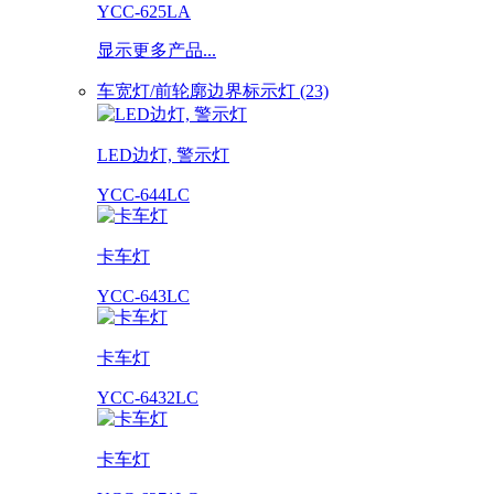
YCC-625LA
显示更多产品...
车宽灯/前轮廓边界标示灯 (23)
LED边灯, 警示灯
YCC-644LC
卡车灯
YCC-643LC
卡车灯
YCC-6432LC
卡车灯