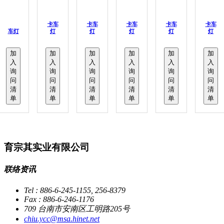
卡车
卡车
卡车
卡车
卡车
车灯
灯
灯
灯
灯
灯
加
加
加
加
加
加
入
入
入
入
入
入
询
询
询
询
询
询
问
问
问
问
问
问
清
清
清
清
清
清
单
单
单
单
单
单
育宗其实业有限公司
联络资讯
Tel : 886-6-245-1155, 256-8379
Fax : 886-6-246-1176
709 台南市安南区工明路205号
chiu.ycc@msa.hinet.net