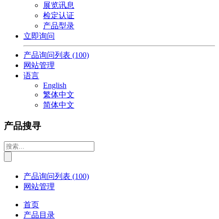
展览讯息
检定认证
产品型录
立即询问
产品询问列表
(100)
网站管理
语言
English
繁体中文
简体中文
产品搜寻
产品询问列表
(100)
网站管理
首页
产品目录