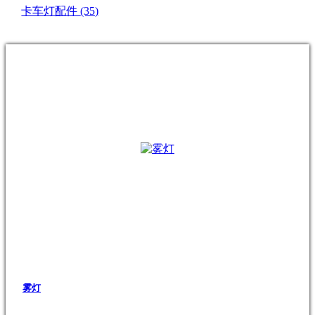
卡车灯配件
(35)
雾灯