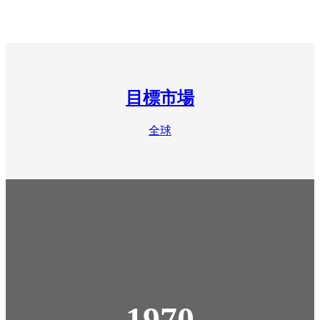
目標市場
全球
1970