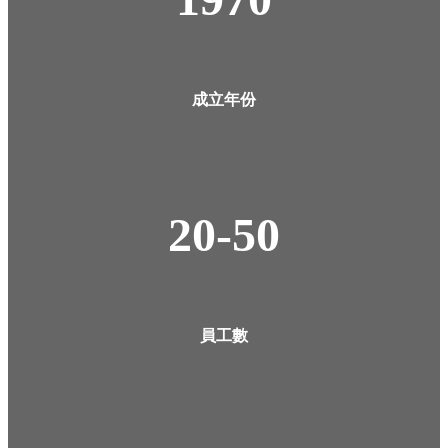
成立年份
20-50
員工數