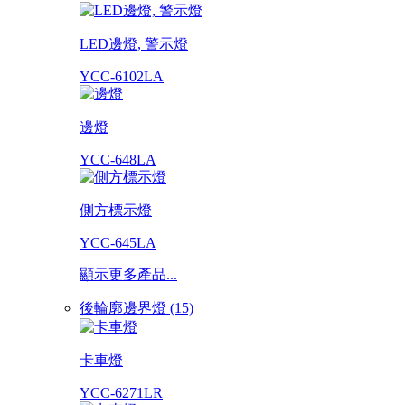
LED邊燈, 警示燈
YCC-6102LA
邊燈
YCC-648LA
側方標示燈
YCC-645LA
顯示更多產品...
後輪廓邊界燈 (15)
卡車燈
YCC-6271LR