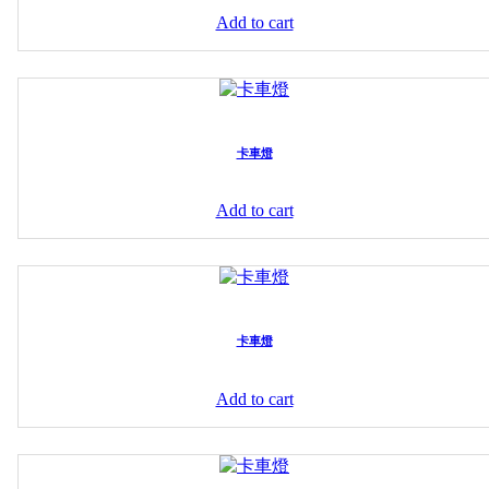
Add to cart
卡車燈
Add to cart
卡車燈
Add to cart