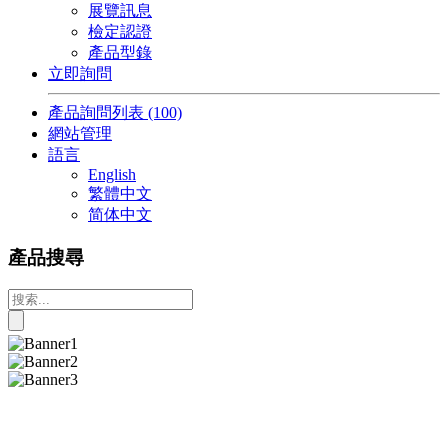
展覽訊息
檢定認證
產品型錄
立即詢問
產品詢問列表
(100)
網站管理
語言
English
繁體中文
简体中文
產品搜尋