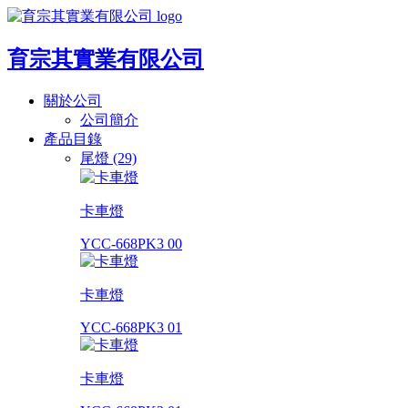
育宗其實業有限公司
關於公司
公司簡介
產品目錄
尾燈 (29)
卡車燈
YCC-668PK3 00
卡車燈
YCC-668PK3 01
卡車燈