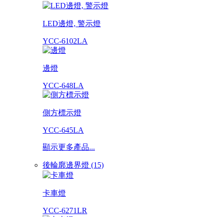
LED邊燈, 警示燈
YCC-6102LA
邊燈
YCC-648LA
側方標示燈
YCC-645LA
顯示更多產品...
後輪廓邊界燈 (15)
卡車燈
YCC-6271LR