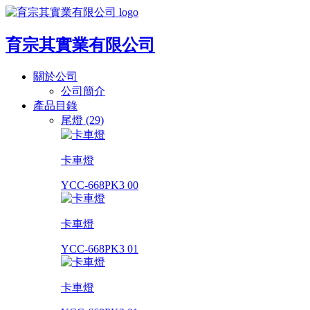
育宗其實業有限公司
關於公司
公司簡介
產品目錄
尾燈 (29)
卡車燈
YCC-668PK3 00
卡車燈
YCC-668PK3 01
卡車燈