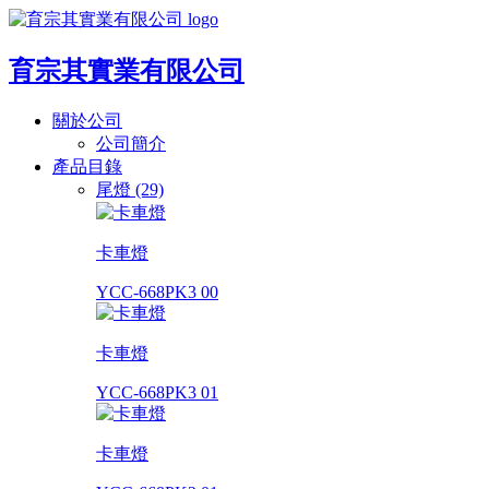
育宗其實業有限公司
關於公司
公司簡介
產品目錄
尾燈 (29)
卡車燈
YCC-668PK3 00
卡車燈
YCC-668PK3 01
卡車燈