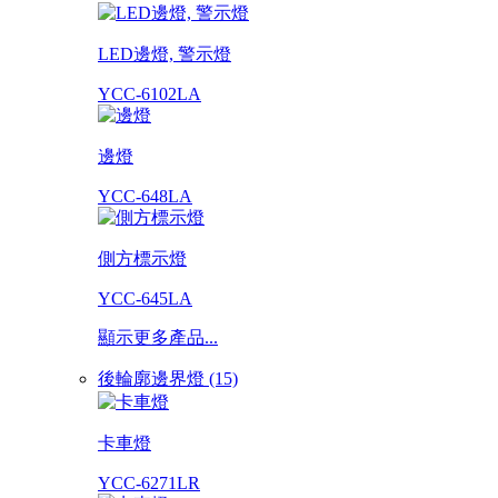
LED邊燈, 警示燈
YCC-6102LA
邊燈
YCC-648LA
側方標示燈
YCC-645LA
顯示更多產品...
後輪廓邊界燈 (15)
卡車燈
YCC-6271LR