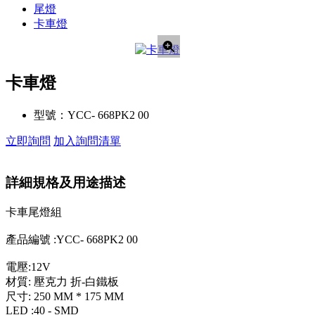
尾燈
卡車燈
卡車燈
型號：
YCC- 668PK2 00
立即詢問
加入詢問清單
詳細規格及用途描述
卡車尾燈組
產品編號 :YCC- 668PK2 00
電壓:12V
材質: 壓克力 折-白鐵板
尺寸: 250 MM * 175 MM
LED :40 - SMD