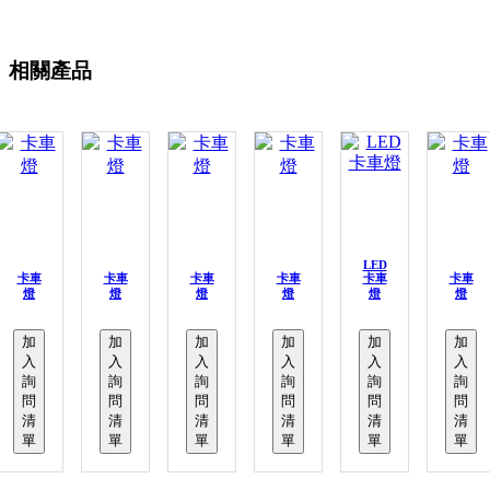
相關產品
LED
卡車
卡車
卡車
卡車
卡車
卡車
燈
燈
燈
燈
燈
燈
加
加
加
加
加
加
入
入
入
入
入
入
詢
詢
詢
詢
詢
詢
問
問
問
問
問
問
清
清
清
清
清
清
單
單
單
單
單
單