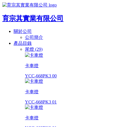
育宗其實業有限公司
關於公司
公司簡介
產品目錄
尾燈 (29)
卡車燈
YCC-668PK3 00
卡車燈
YCC-668PK3 01
卡車燈