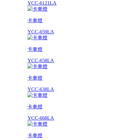
YCC-6121LA
卡車燈
YCC-659LA
卡車燈
YCC-658LA
卡車燈
YCC-638LA
卡車燈
YCC-668LA
卡車燈