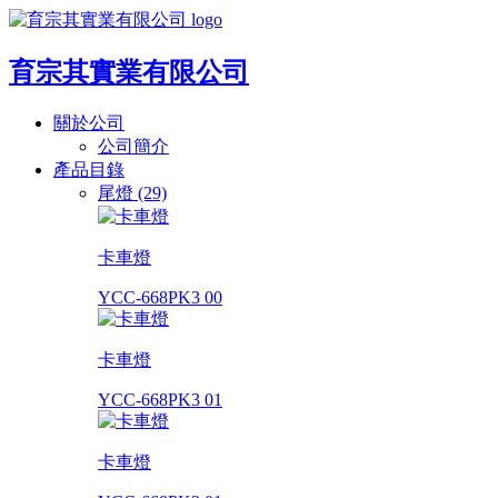
育宗其實業有限公司
關於公司
公司簡介
產品目錄
尾燈 (29)
卡車燈
YCC-668PK3 00
卡車燈
YCC-668PK3 01
卡車燈