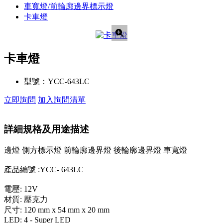
車寬燈/前輪廓邊界標示燈
卡車燈
卡車燈
型號：
YCC-643LC
立即詢問
加入詢問清單
詳細規格及用途描述
邊燈 側方標示燈 前輪廓邊界燈 後輪廓邊界燈 車寬燈
產品編號 :YCC- 643LC
電壓: 12V
材質: 壓克力
尺寸: 120 mm x 54 mm x 20 mm
LED: 4 - Super LED