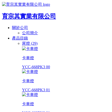
育宗其實業有限公司
關於公司
公司簡介
產品目錄
尾燈 (29)
卡車燈
YCC-668PK3 00
卡車燈
YCC-668PK3 01
卡車燈