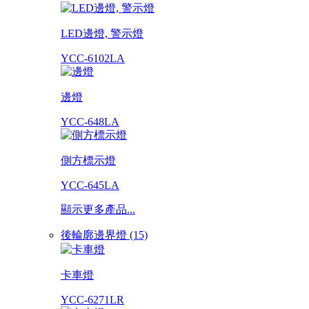
LED邊燈, 警示燈
YCC-6102LA
邊燈
YCC-648LA
側方標示燈
YCC-645LA
顯示更多產品...
後輪廓邊界燈 (15)
卡車燈
YCC-6271LR