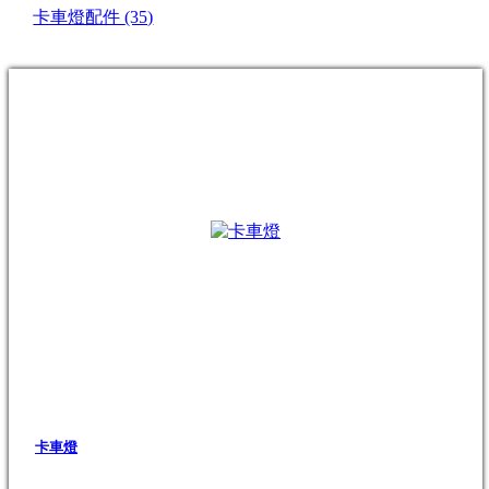
卡車燈配件
(35)
卡車燈