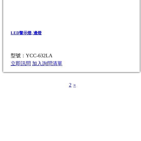
LED警示燈, 邊燈
型號：YCC-632LA
立即訊問
加入詢問清單
1
2
»