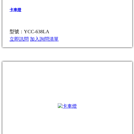
卡車燈
型號：YCC-638LA
立即訊問
加入詢問清單