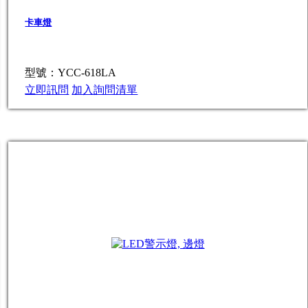
卡車燈
型號：YCC-618LA
立即訊問
加入詢問清單