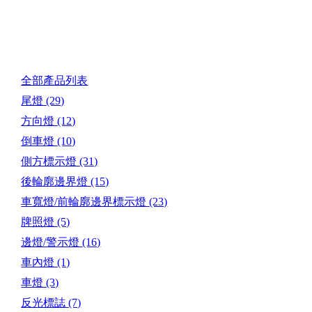
產品目錄
全部產品列表
尾燈
(29)
方向燈
(12)
倒車燈
(10)
側方標示燈
(31)
後輪廓邊界燈
(15)
車寬燈/前輪廓邊界標示燈
(23)
牌照燈
(5)
邊燈/警示燈
(16)
車內燈
(1)
車燈
(3)
反光標誌
(7)