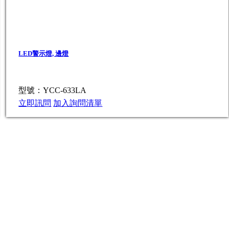
LED警示燈, 邊燈
型號：YCC-633LA
立即訊問
加入詢問清單