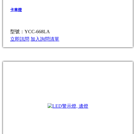
卡車燈
型號：YCC-668LA
立即訊問
加入詢問清單