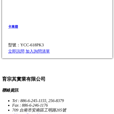
卡車燈
型號：YCC-618PK3
立即訊問
加入詢問清單
育宗其實業有限公司
聯絡資訊
Tel : 886-6-245-1155, 256-8379
Fax : 886-6-246-1176
709 台南市安南區工明路205號