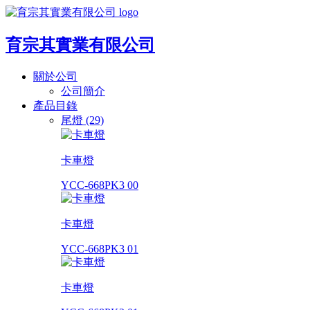
育宗其實業有限公司
關於公司
公司簡介
產品目錄
尾燈 (29)
卡車燈
YCC-668PK3 00
卡車燈
YCC-668PK3 01
卡車燈