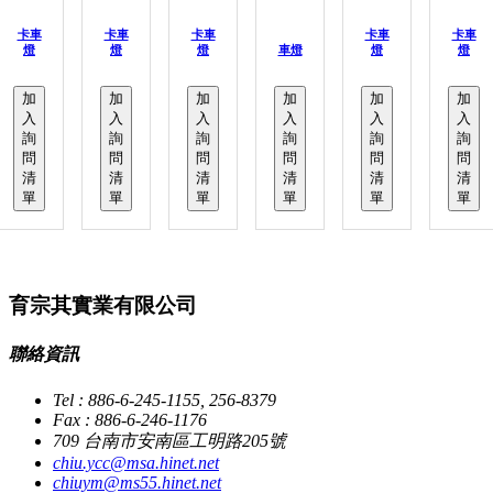
卡車
卡車
卡車
卡車
卡車
燈
燈
燈
車燈
燈
燈
加
加
加
加
加
加
入
入
入
入
入
入
詢
詢
詢
詢
詢
詢
問
問
問
問
問
問
清
清
清
清
清
清
單
單
單
單
單
單
育宗其實業有限公司
聯絡資訊
Tel : 886-6-245-1155, 256-8379
Fax : 886-6-246-1176
709 台南市安南區工明路205號
chiu.ycc@msa.hinet.net
chiuym@ms55.hinet.net