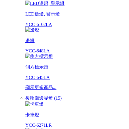
LED邊燈, 警示燈
YCC-6102LA
邊燈
YCC-648LA
側方標示燈
YCC-645LA
顯示更多產品...
後輪廓邊界燈 (15)
卡車燈
YCC-6271LR