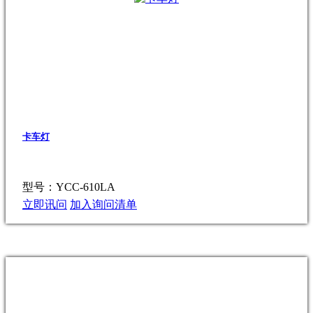
卡车灯
型号：YCC-610LA
立即讯问
加入询问清单