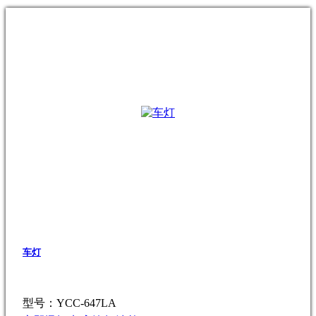
车灯
型号：YCC-647LA