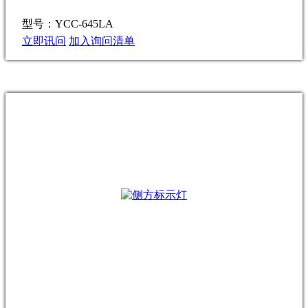
型号：YCC-645LA
立即讯问
加入询问清单