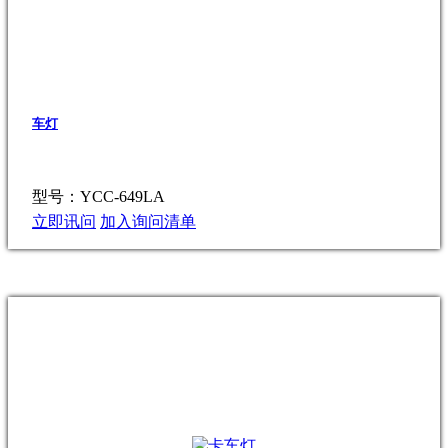
车灯
型号：YCC-649LA
立即讯问
加入询问清单