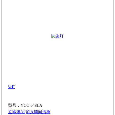
边灯
型号：YCC-648LA
立即讯问
加入询问清单