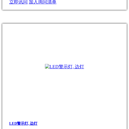
立即讯问
加入询问清单
LED警示灯, 边灯